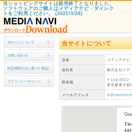
当ショッピングサイトは販売終了となりました。
ソフトウェアのご購入はメディアナビ・ダイレク
トをご利用ください。 (2025/3/26)
当サイトについて
当サイトについて
お問い合わせ
店名
メディアナビ
特定商取引法に基づく表記
会社名
株式会社メデ
〒150-0012
プライバシーポリシー
所在地
東京都東京都渋
メールアドレス
dl@medianav
Thi
cor