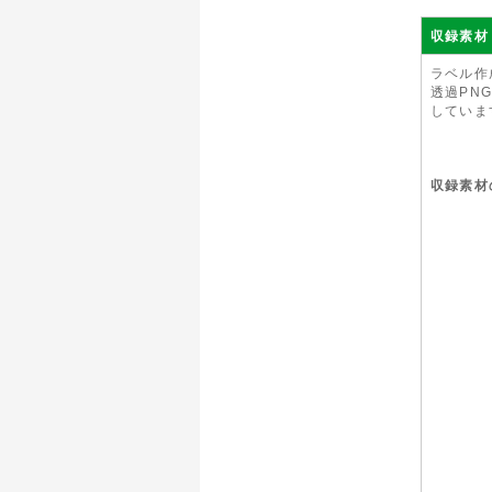
収録素材
ラベル作
透過PN
していま
収録素材