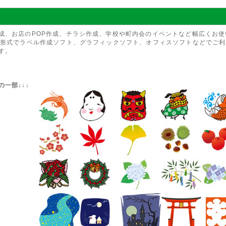
成、お店のPOP作成、チラシ作成、学校や町内会のイベントなど幅広くお使い
G形式でラベル作成ソフト、グラフィックソフト、オフィスソフトなどでご
す。
の一部↓↓↓