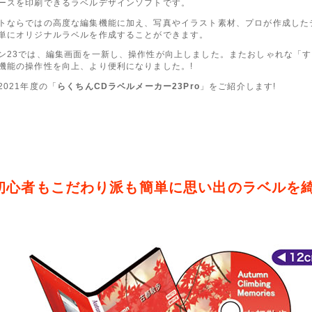
ースを印刷できるラベルデザインソフトです。
トならではの高度な編集機能に加え、写真やイラスト素材、プロが作成した
単にオリジナルラベルを作成することができます。
ン23では、編集画面を一新し、操作性が向上しました。またおしゃれな「
機能の操作性を向上、より便利になりました。!
2021年度の「
らくちんCDラベルメーカー23Pro
」をご紹介します!
初心者もこだわり派も簡単に思い出のラベルを綺