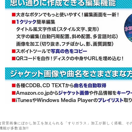
では背景画像にぼかし加工を加えられる「すりガラス」加工が新しく搭載、そ
機能が多数追加!!