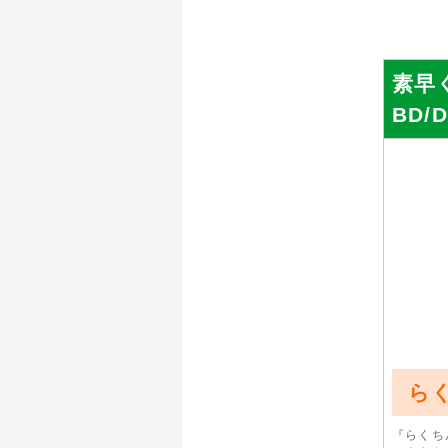
素早
BD
らく
『らくち