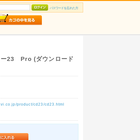
パスワードを忘れた方
23 Pro (ダウンロード
vi.co.jp/product/cd23/cd23.html