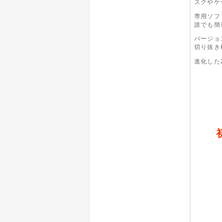
スクやケ
専用ソフ
誰でも簡
バージョ
切り抜き
進化した