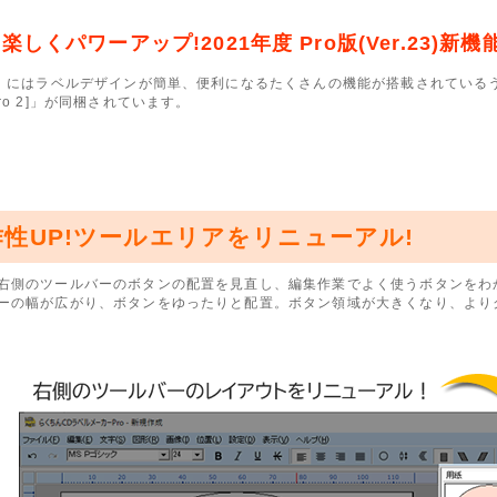
楽しくパワーアップ!2021年度 Pro版(Ver.23)
版」にはラベルデザインが簡単、便利になるたくさんの機能が搭載されている
ro 2]」が同梱されています。
作性UP!ツールエリアをリニューアル!
右側のツールバーのボタンの配置を見直し、編集作業でよく使うボタンをわ
ーの幅が広がり、ボタンをゆったりと配置。ボタン領域が大きくなり、より