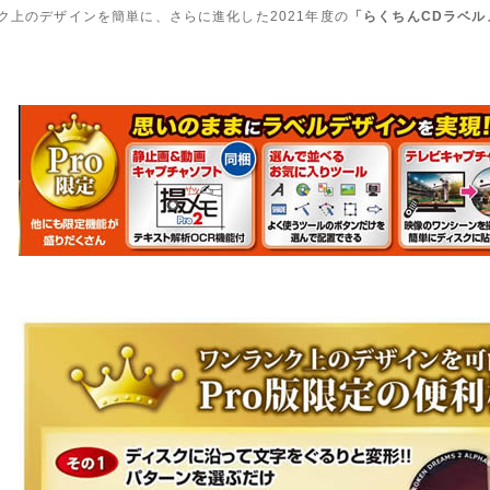
ク上のデザインを簡単に、さらに進化した2021年度の
「らくちんCDラベルメ