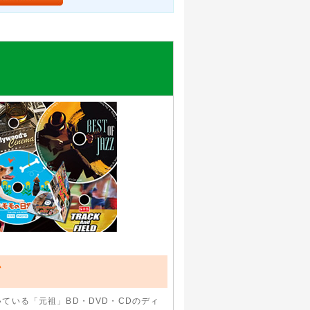
て
ている「元祖」BD・DVD・CDのディ