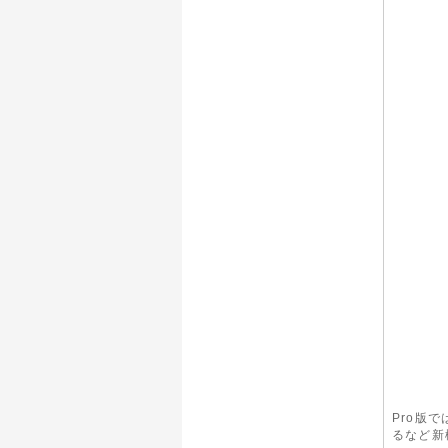
Pro版
るなど新