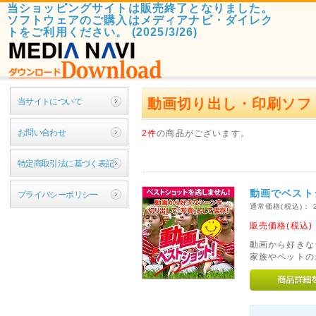
当ショッピングサイトは販売終了となりました。
ソフトウェアのご購入はメディアナビ・ダイレク
トをご利用ください。 (2025/3/26)
動画切り出し・印刷ソフ
当サイトについて
お問い合わせ
2件
の商品がございます。
特定商取引法に基づく表記
動画でベスト
プライバシーポリシー
通常価格(税込)：
販売価格(税込
動画から好きな
家族やペットの